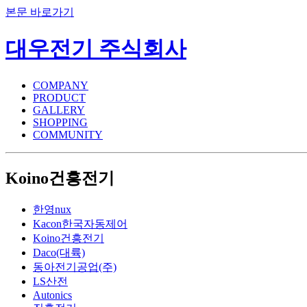
본문 바로가기
대우전기 주식회사
COMPANY
PRODUCT
GALLERY
SHOPPING
COMMUNITY
Koino건흥전기
한영nux
Kacon한국자동제어
Koino건흥전기
Daco(대륙)
동아전기공업(주)
LS산전
Autonics