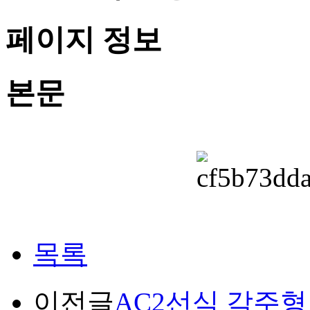
페이지 정보
본문
목록
이전글
AC2선식 각주형