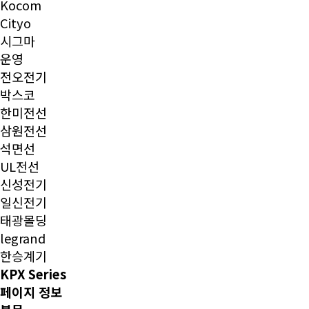
Kocom
Cityo
시그마
운영
전오전기
박스코
한미전선
삼원전선
석면선
UL전선
신성전기
일신전기
태광몰딩
legrand
한승계기
KPX Series
페이지 정보