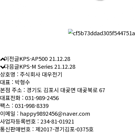
이전글
KPS-AP500
21.12.28
다음글
KPS-M Series
21.12.28
상호명 : 주식회사 대우전기
대표 : 박형수
본점 주소 : 경기도 김포시 대곶면 대곶북로 67
대표전화 : 031-989-2456
팩스 : 031-998-8339
이메일 :
happy9892456@naver.com
사업자등록번호 : 234-81-01921
통신판매번호 : 제2017-경기김포-0375호