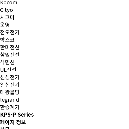
Kocom
Cityo
시그마
운영
전오전기
박스코
한미전선
삼원전선
석면선
UL전선
신성전기
일신전기
태광몰딩
legrand
한승계기
KPS-P Series
페이지 정보