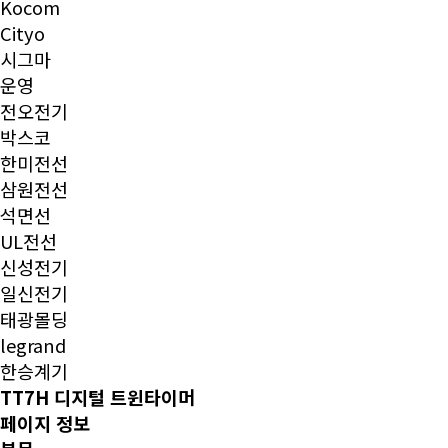
Kocom
Cityo
시그마
운영
전오전기
박스코
한미전선
삼원전선
석면선
UL전선
신성전기
일신전기
태광몰딩
legrand
한승계기
TT7H 디지털 트윈타이머
페이지 정보